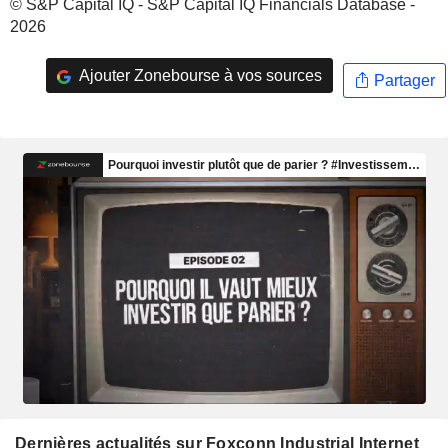
© S&P Capital IQ - S&P Capital IQ Financials Database -
2026
Ajouter Zonebourse à vos sources
Partager
Dernières actualités sur Foxconn Industrial Internet