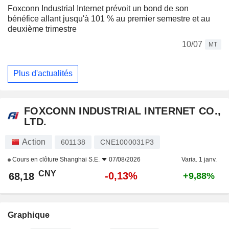
Foxconn Industrial Internet prévoit un bond de son
bénéfice allant jusqu'à 101 % au premier semestre et au
deuxième trimestre
10/07
MT
Plus d'actualités
FOXCONN INDUSTRIAL INTERNET CO.,
LTD.
Action
601138
CNE1000031P3
Cours en clôture
Shanghai S.E.
07/08/2026
Varia. 1 janv.
CNY
-0,13%
68,18
+9,88%
Graphique