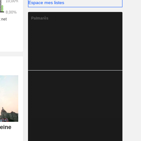
Espace mes listes
Palmarès
leine