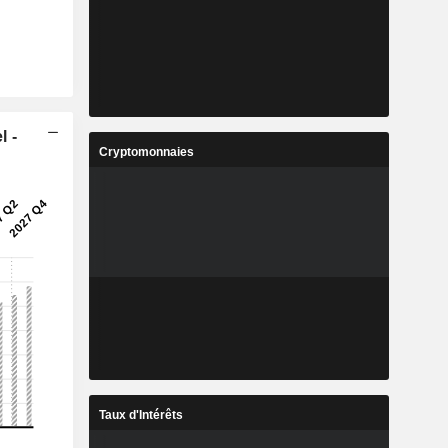
l -
Cryptomonnaies
Taux d'Intérêts