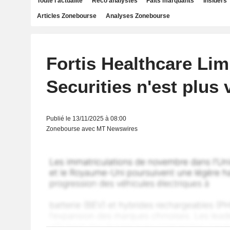
Toute l'actualité
Reco analystes
Faits marquants
Insiders
Articles Zonebourse
Analyses Zonebourse
Fortis Healthcare Limi
Securities n'est plus
Publié le 13/11/2025 à 08:00
Zonebourse avec MT Newswires