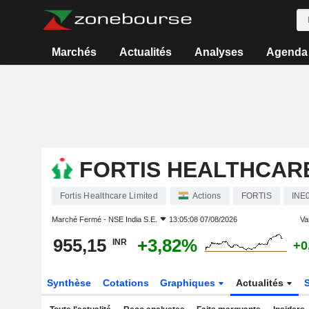
Marchés
Actualités
Analyses
Agenda
FORTIS HEALTHCARE
Fortis Healthcare Limited
Actions
FORTIS
INE
Marché Fermé -
NSE India S.E.
13:05:08 07/08/2026
Var
955,15
+3,82%
INR
+0
Synthèse
Cotations
Graphiques
Actualités