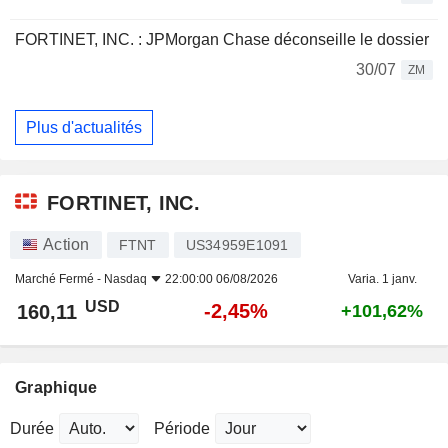
FORTINET, INC. : JPMorgan Chase déconseille le dossier
30/07
ZM
Plus d'actualités
FORTINET, INC.
Action
FTNT
US34959E1091
Marché Fermé -
Nasdaq
22:00:00 06/08/2026
Varia. 1 janv.
USD
-2,45%
160,11
+101,62%
Graphique
Durée
Période