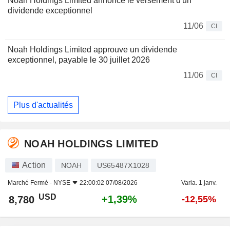
Noah Holdings Limited annonce le versement d'un
dividende exceptionnel
11/06
CI
Noah Holdings Limited approuve un dividende
exceptionnel, payable le 30 juillet 2026
11/06
CI
Plus d'actualités
NOAH HOLDINGS LIMITED
Action
NOAH
US65487X1028
Marché Fermé -
NYSE
22:00:02 07/08/2026
Varia. 1 janv.
USD
+1,39%
8,780
-12,55%