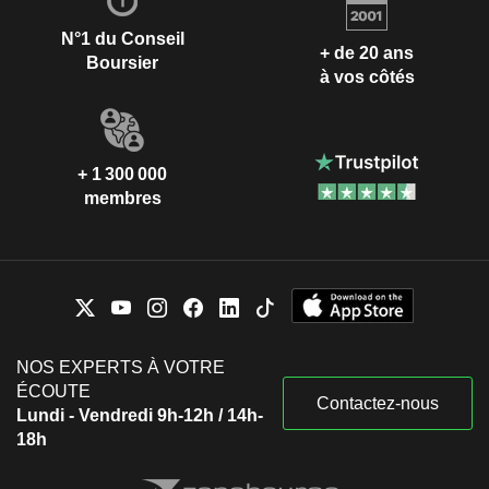
N°1 du Conseil
+ de 20 ans
Boursier
à vos côtés
+ 1 300 000
membres
NOS EXPERTS À VOTRE
ÉCOUTE
Contactez-nous
Lundi - Vendredi 9h-12h / 14h-
18h