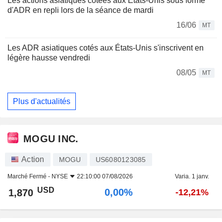
Les actions asiatiques cotées aux États-Unis sous forme
d'ADR en repli lors de la séance de mardi
16/06
MT
Les ADR asiatiques cotés aux États-Unis s'inscrivent en
légère hausse vendredi
08/05
MT
Plus d'actualités
MOGU INC.
Action
MOGU
US6080123085
Marché Fermé -
NYSE
22:10:00 07/08/2026
Varia. 1 janv.
USD
0,00%
1,870
-12,21%