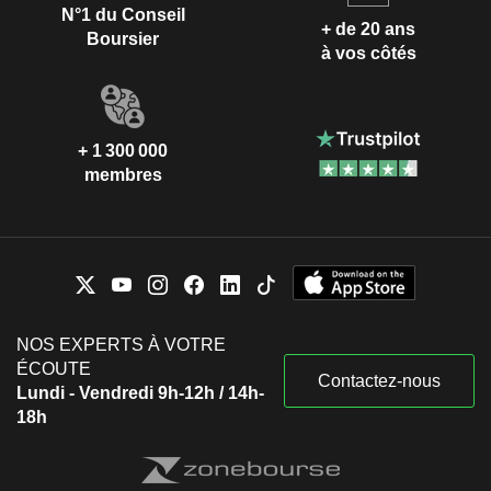
N°1 du Conseil
+ de 20 ans
Boursier
à vos côtés
+ 1 300 000
membres
NOS EXPERTS À VOTRE
ÉCOUTE
Contactez-nous
Lundi - Vendredi 9h-12h / 14h-
18h