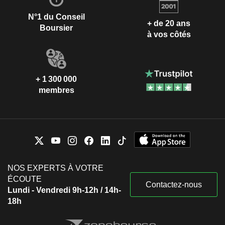
N°1 du Conseil
+ de 20 ans
Boursier
à vos côtés
+ 1 300 000
membres
NOS EXPERTS À VOTRE
ÉCOUTE
Contactez-nous
Lundi - Vendredi 9h-12h / 14h-
18h