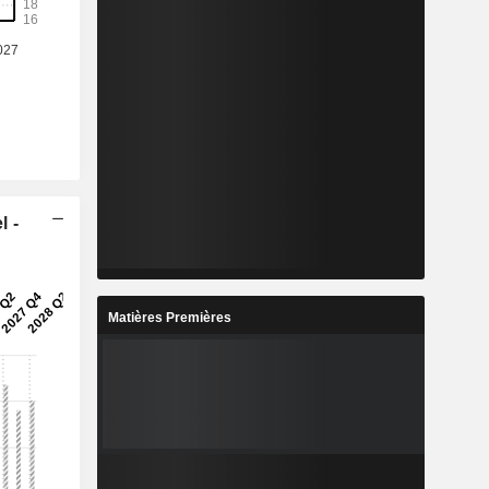
l -
Matières Premières