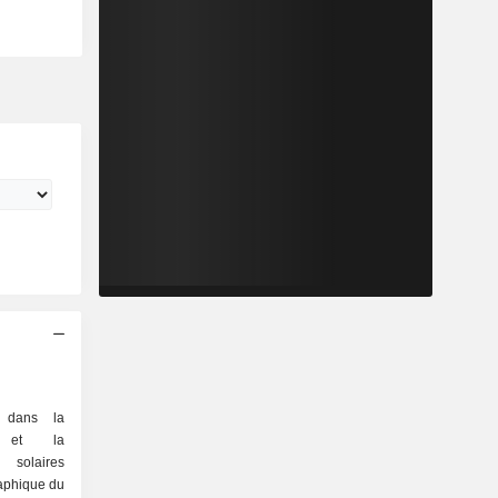
é dans la
on et la
 solaires