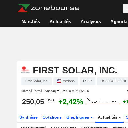
Marchés
Actualités
Analyses
Agenda
FIRST SOLAR, INC.
First Solar, Inc.
Actions
FSLR
US3364331070
Marché Fermé -
Nasdaq
22:00:00 07/08/2026
250,05
+2,42%
USD
+
Synthèse
Cotations
Graphiques
Actualités