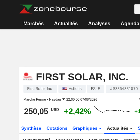
Marchés
Actualités
Analyses
Agenda
FIRST SOLAR, INC.
First Solar, Inc.
Actions
FSLR
US3364331070
Marché Fermé -
Nasdaq
22:00:00 07/08/2026
250,05
+2,42%
USD
+
Synthèse
Cotations
Graphiques
Actualités