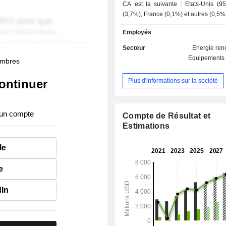
CA est la suivante : Etats-Unis (95
(3,7%), France (0,1%) et autres (0,5%
Employés
Secteur
Energie ren
Equipements 
membres
Plus d'informations sur la société
ontinuer
 un compte
Compte de Résultat et
Estimations
le
e
dIn