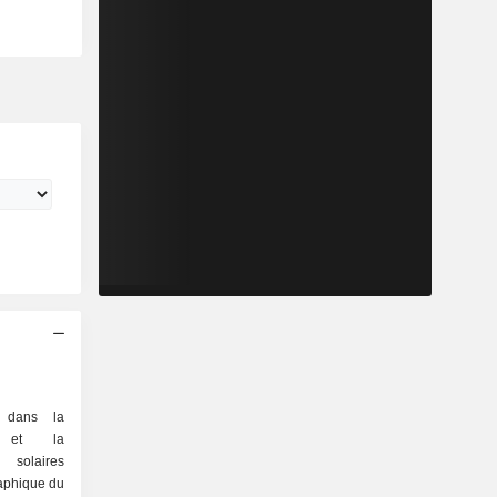
é dans la
on et la
 solaires