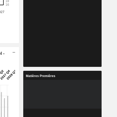
l -
Matières Premières