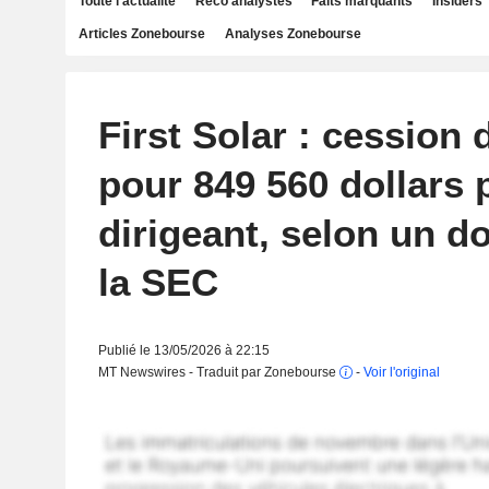
Toute l'actualité
Reco analystes
Faits marquants
Insiders
Articles Zonebourse
Analyses Zonebourse
First Solar : cession 
pour 849 560 dollars 
dirigeant, selon un 
la SEC
Publié le 13/05/2026 à 22:15
MT Newswires - Traduit par Zonebourse
-
Voir l'original