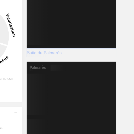
Suite du Palmarès
Palmarès
s
at