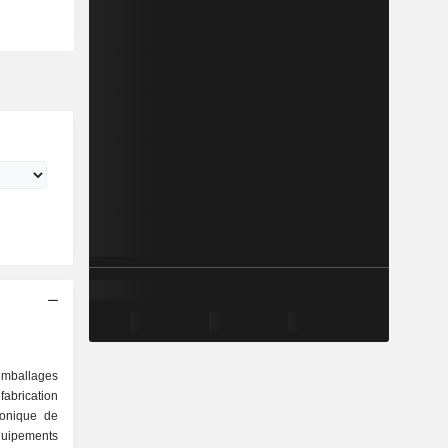
mballages
fabrication
ronique de
équipements