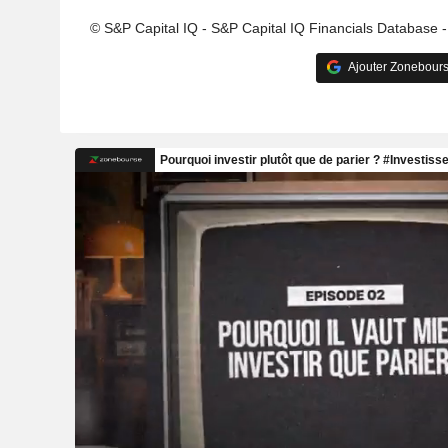
© S&P Capital IQ - S&P Capital IQ Financials Database 
Ajouter Zonebours