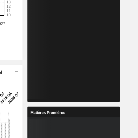
l -
Matières Premières