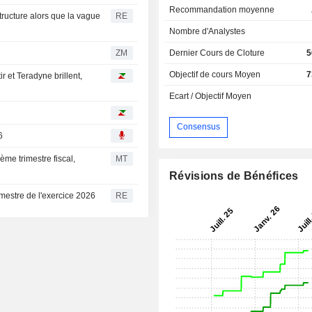
Recommandation moyenne
structure alors que la vague
RE
Nombre d'Analystes
ZM
Dernier Cours de Cloture
5
Objectif de cours Moyen
7
r et Teradyne brillent,
Ecart / Objectif Moyen
Consensus
6
ème trimestre fiscal,
MT
Révisions de Bénéfices
imestre de l'exercice 2026
RE