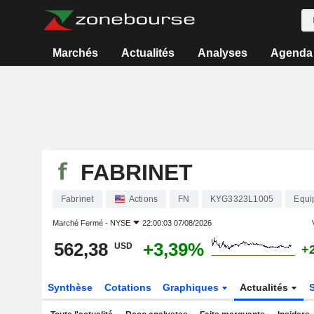
Marchés
Actualités
Analyses
Agenda
FABRINET
Fabrinet
Actions
FN
KYG3323L1005
Equi
Marché Fermé -
NYSE
22:00:03 07/08/2026
562,38
+3,39%
USD
+
Synthèse
Cotations
Graphiques
Actualités