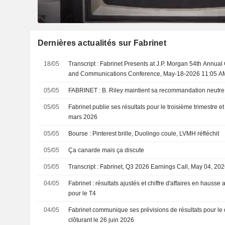
Dernières actualités sur Fabrinet
18/05
Transcript : Fabrinet Presents at J.P. Morgan 54th Annua
and Communications Conference, May-18-2026 11:05 A
05/05
FABRINET : B. Riley maintient sa recommandation neutre
05/05
Fabrinet publie ses résultats pour le troisième trimestre et
mars 2026
05/05
Bourse : Pinterest brille, Duolingo coule, LVMH réfléchit
05/05
Ça canarde mais ça discute
05/05
Transcript : Fabrinet, Q3 2026 Earnings Call, May 04, 20
04/05
Fabrinet : résultats ajustés et chiffre d'affaires en hausse 
pour le T4
04/05
Fabrinet communique ses prévisions de résultats pour le q
clôturant le 26 juin 2026