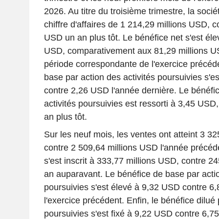
2026. Au titre du troisième trimestre, la socié
chiffre d'affaires de 1 214,29 millions USD, c
USD un an plus tôt. Le bénéfice net s'est éle
USD, comparativement aux 81,29 millions USD
période correspondante de l'exercice précéd
base par action des activités poursuivies s'e
contre 2,26 USD l'année dernière. Le bénéfic
activités poursuivies est ressorti à 3,45 US
an plus tôt.
Sur les neuf mois, les ventes ont atteint 3 3
contre 2 509,64 millions USD l'année précéde
s'est inscrit à 333,77 millions USD, contre 2
an auparavant. Le bénéfice de base par actio
poursuivies s'est élevé à 9,32 USD contre 6
l'exercice précédent. Enfin, le bénéfice dilué 
poursuivies s'est fixé à 9,22 USD contre 6,7