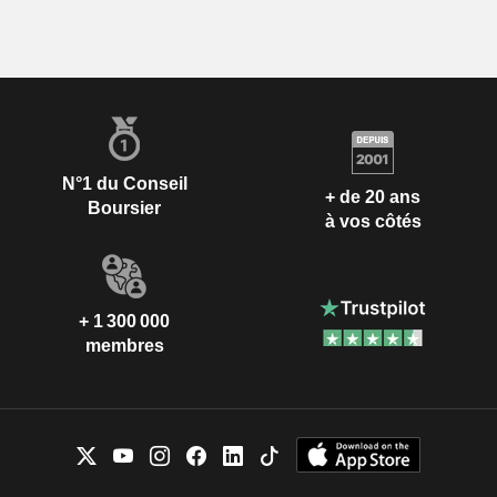
N°1 du Conseil
+ de 20 ans
Boursier
à vos côtés
+ 1 300 000
membres