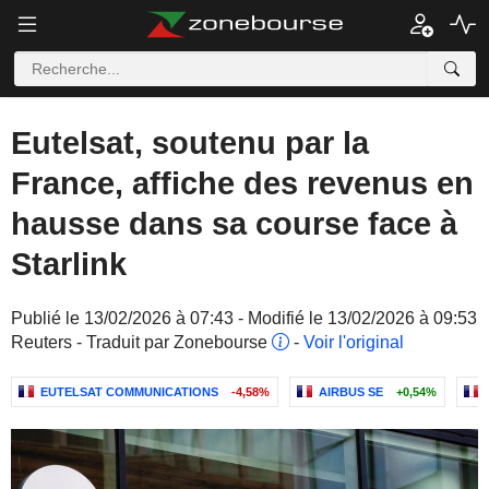
Eutelsat, soutenu par la
France, affiche des revenus en
hausse dans sa course face à
Starlink
Publié le 13/02/2026 à 07:43 - Modifié le 13/02/2026 à 09:53
Reuters - Traduit par Zonebourse
-
Voir l'original
EUTELSAT COMMUNICATIONS
-4,58%
AIRBUS SE
+0,54%