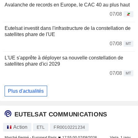
Avalanche de records en Europe, le CAC 40 au plus haut
07/08
Eutelsat investit dans l'infrastructure de la constellation de
satellites phare de l'UE
07/08
MT
L'UE s'apprête à déployer sa nouvelle constellation de
satellites phare d'ici 2029
07/08
MT
Plus d'actualités
EUTELSAT COMMUNICATIONS
Action
ETL
FR0010221234
Marché Fermé -
Euronext Paris
17:55:00 07/08/2026
Varia. 1 janv.