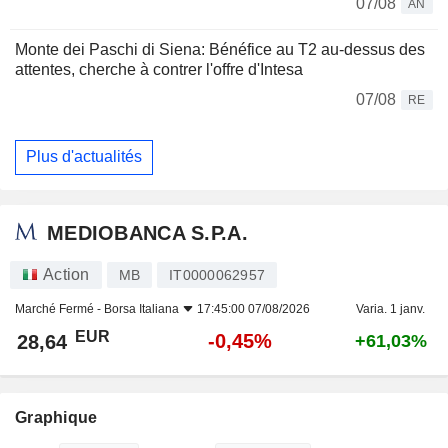
07/08
AN
Monte dei Paschi di Siena: Bénéfice au T2 au-dessus des
attentes, cherche à contrer l'offre d'Intesa
07/08
RE
Plus d'actualités
MEDIOBANCA S.P.A.
Action
MB
IT0000062957
Marché Fermé -
Borsa Italiana
17:45:00 07/08/2026
Varia. 1 janv.
EUR
-0,45%
28,64
+61,03%
Graphique