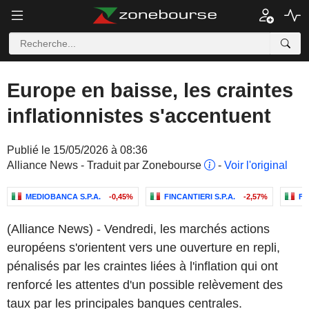
Europe en baisse, les craintes
inflationnistes s'accentuent
Publié le 15/05/2026 à 08:36
Alliance News - Traduit par Zonebourse
-
Voir l'original
MEDIOBANCA S.P.A.
-0,45%
FINCANTIERI S.P.A.
-2,57%
FT
(Alliance News) - Vendredi, les marchés actions
européens s'orientent vers une ouverture en repli,
pénalisés par les craintes liées à l'inflation qui ont
renforcé les attentes d'un possible relèvement des
taux par les principales banques centrales.