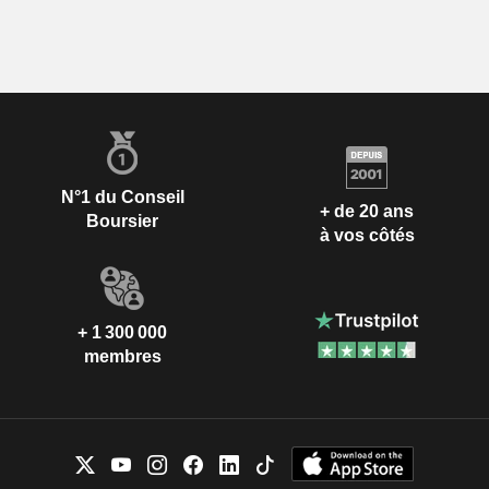
N°1 du Conseil
+ de 20 ans
Boursier
à vos côtés
+ 1 300 000
membres