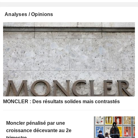
Analyses / Opinions
MONCLER : Des résultats solides mais contrastés
Moncler pénalisé par une
croissance décevante au 2e
trimestre