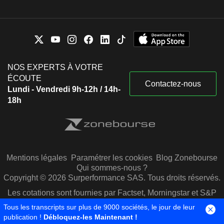
NOS EXPERTS À VOTRE
ÉCOUTE
Contactez-nous
Lundi - Vendredi 9h-12h / 14h-
18h
Mentions légales
Paramétrer les cookies
Blog Zonebourse
Qui sommes-nous ?
Copyright © 2026 Surperformance SAS. Tous droits réservés.
Les cotations sont fournies par Factset, Morningstar et S&P
Capital IQ
Tous les transcripts sur plus de 9000 sociétés, le jour de leur
publication !
Débloquez-les Maintenant !