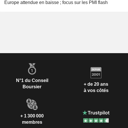
Europe attendue en baisse ; focus sur les PMI flash
N°1 du Conseil
+ de 20 ans
Boursier
à vos côtés
+ 1 300 000
membres