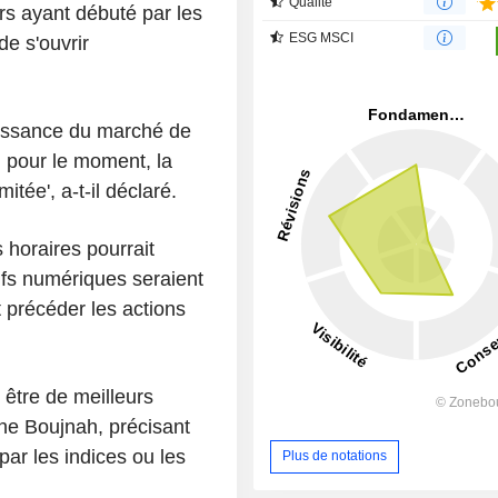
Qualité
ers ayant débuté par les
ESG MSCI
de s'ouvrir
oissance du marché de
) pour le moment, la
tée', a-t-il déclaré.
 horaires pourrait
tifs numériques seraient
 précéder les actions
 être de meilleurs
ane Boujnah, précisant
ar les indices ou les
Plus de notations