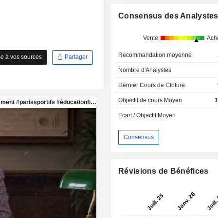
Consensus des Analyste
Vente
Ach
Recommandation moyenne
e à vos sources
Partager
Nombre d'Analystes
Dernier Cours de Cloture
Objectif de cours Moyen
1
Ecart / Objectif Moyen
Consensus
Révisions de Bénéfices