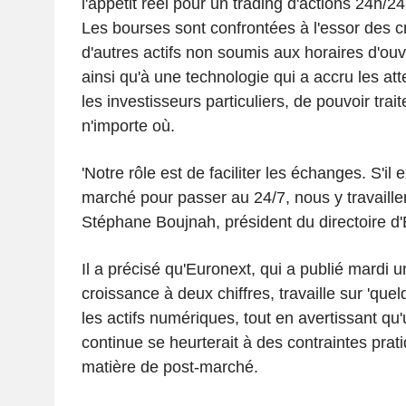
l'appétit réel pour un trading d'actions 24h/24 
Les bourses sont confrontées à l'essor des 
d'autres actifs non soumis aux horaires d'ouve
ainsi qu'à une technologie qui a accru les a
les investisseurs particuliers, de pouvoir trai
n'importe où.
'Notre rôle est de faciliter les échanges. S'il 
marché pour passer au 24/7, nous y travailler
Stéphane Boujnah, président du directoire d'
Il a précisé qu'Euronext, qui a publié mardi 
croissance à deux chiffres, travaille sur 'que
les actifs numériques, tout en avertissant qu
continue se heurterait à des contraintes pra
matière de post-marché.