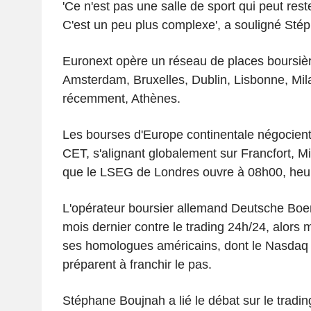
'Ce n'est pas une salle de sport qui peut res
C'est un peu plus complexe', a souligné Sté
Euronext opère un réseau de places boursièr
Amsterdam, Bruxelles, Dublin, Lisbonne, Mila
récemment, Athènes.
Les bourses d'Europe continentale négocien
CET, s'alignant globalement sur Francfort, Mi
que le LSEG de Londres ouvre à 08h00, heur
L'opérateur boursier allemand Deutsche Boer
mois dernier contre le trading 24h/24, alors
ses homologues américains, dont le Nasdaq 
préparent à franchir le pas.
Stéphane Boujnah a lié le débat sur le tradi