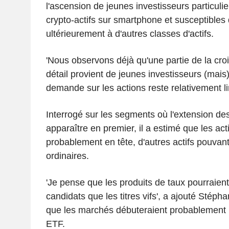
l'ascension de jeunes investisseurs particuli
crypto-actifs sur smartphone et susceptibles 
ultérieurement à d'autres classes d'actifs.
'Nous observons déjà qu'une partie de la cr
détail provient de jeunes investisseurs (mais
demande sur les actions reste relativement limi
Interrogé sur les segments où l'extension des
apparaître en premier, il a estimé que les ac
probablement en tête, d'autres actifs pouvant
ordinaires.
'Je pense que les produits de taux pourraient
candidats que les titres vifs', a ajouté Stéph
que les marchés débuteraient probablement p
ETF.