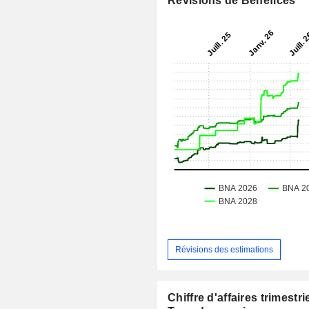
Révisions de Bénéfices
Révisions des estimations
Chiffre d'affaires trimestrie