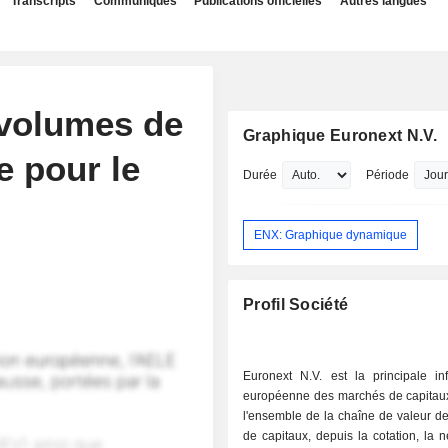
Transcripts
Communiqués
Publications officielles
Autres langues
 volumes de
Graphique Euronext N.V.
e pour le
Durée
Période
ENX: Graphique dynamique
Profil Société
Euronext N.V. est la principale inf
européenne des marchés de capitaux
l'ensemble de la chaîne de valeur d
de capitaux, depuis la cotation, la n