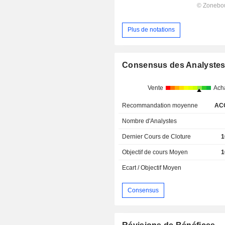
Plus de notations
Consensus des Analyste
Vente
Ach
Recommandation moyenne
AC
Nombre d'Analystes
Dernier Cours de Cloture
1
Objectif de cours Moyen
1
Ecart / Objectif Moyen
Consensus