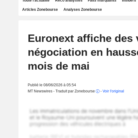
Toute l'actualité
Reco analystes
Faits marquants
Insiders
Articles Zonebourse
Analyses Zonebourse
Euronext affiche des
négociation en hauss
mois de mai
Publié le 08/06/2026 à 05:54
MT Newswires - Traduit par Zonebourse
-
Voir l'original