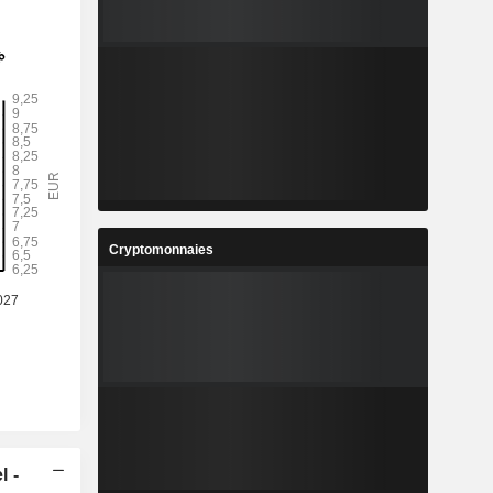
Cryptomonnaies
l -