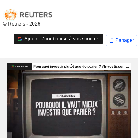
© Reuters - 2026
Ajouter Zonebourse à vos sources
Partager