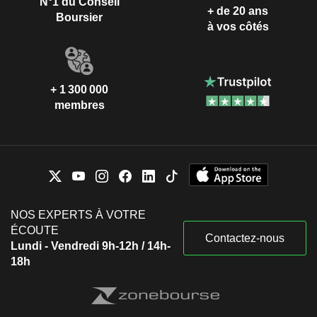
N°1 du Conseil
+ de 20 ans
Boursier
à vos côtés
+ 1 300 000
membres
NOS EXPERTS À VOTRE
ÉCOUTE
Contactez-nous
Lundi - Vendredi 9h-12h / 14h-
18h