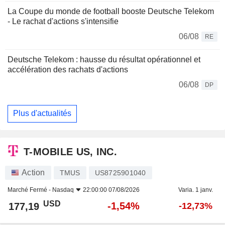
La Coupe du monde de football booste Deutsche Telekom
- Le rachat d'actions s'intensifie
06/08
RE
Deutsche Telekom : hausse du résultat opérationnel et
accélération des rachats d'actions
06/08
DP
Plus d'actualités
T-MOBILE US, INC.
Action
TMUS
US8725901040
Marché Fermé -
Nasdaq
22:00:00 07/08/2026
Varia. 1 janv.
USD
-1,54%
177,19
-12,73%