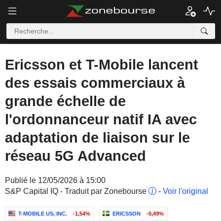
Ericsson et T-Mobile lancent
des essais commerciaux à
grande échelle de
l'ordonnanceur natif IA avec
adaptation de liaison sur le
réseau 5G Advanced
Publié le 12/05/2026 à 15:00
S&P Capital IQ - Traduit par Zonebourse
-
Voir l'original
T-MOBILE US, INC.
-1,54%
ERICSSON
-0,49%