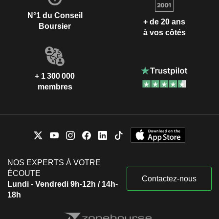
N°1 du Conseil
+ de 20 ans
Boursier
à vos côtés
+ 1 300 000
membres
NOS EXPERTS À VOTRE
ÉCOUTE
Contactez-nous
Lundi - Vendredi 9h-12h / 14h-
18h