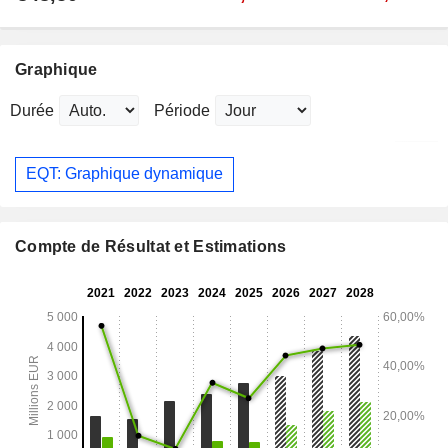
Graphique
Durée
Période
EQT: Graphique dynamique
Compte de Résultat et Estimations