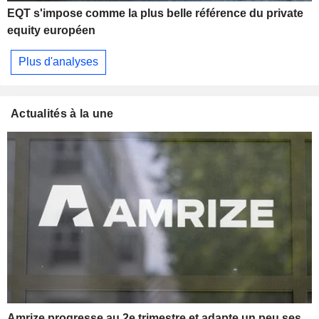
EQT s'impose comme la plus belle référence du private
equity européen
Plus d'analyses
Actualités à la une
Amrize progresse au 2e trimestre et adapte un peu ses