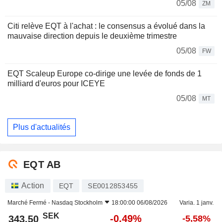
05/08
ZM
Citi relève EQT à l'achat : le consensus a évolué dans la
mauvaise direction depuis le deuxième trimestre
05/08
FW
EQT Scaleup Europe co-dirige une levée de fonds de 1
milliard d'euros pour ICEYE
05/08
MT
Plus d'actualités
EQT AB
Action
EQT
SE0012853455
Marché Fermé -
Nasdaq Stockholm
18:00:00 06/08/2026
Varia. 1 janv.
SEK
-0,49%
343,50
-5,58%