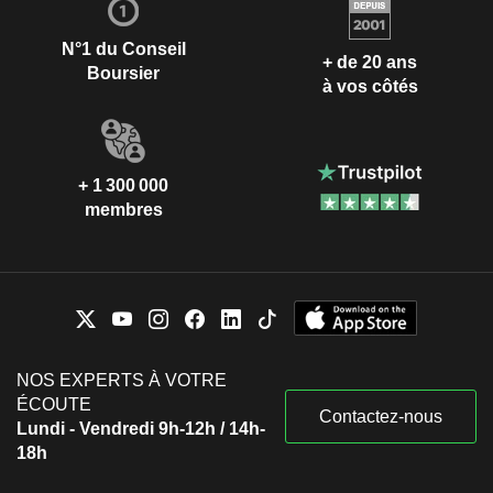
N°1 du Conseil
+ de 20 ans
Boursier
à vos côtés
+ 1 300 000
membres
NOS EXPERTS À VOTRE
ÉCOUTE
Contactez-nous
Lundi - Vendredi 9h-12h / 14h-
18h