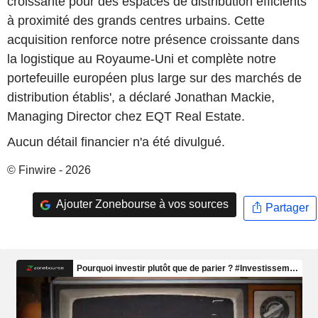
croissante pour des espaces de distribution efficients
à proximité des grands centres urbains. Cette
acquisition renforce notre présence croissante dans
la logistique au Royaume-Uni et complète notre
portefeuille européen plus large sur des marchés de
distribution établis', a déclaré Jonathan Mackie,
Managing Director chez EQT Real Estate.
Aucun détail financier n'a été divulgué.
© Finwire - 2026
Ajouter Zonebourse à vos sources
Partager