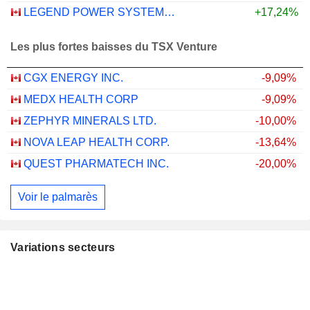
LEGEND POWER SYSTEMS INC.
+17,24%
Les plus fortes baisses du TSX Venture
CGX ENERGY INC.
-9,09%
MEDX HEALTH CORP
-9,09%
ZEPHYR MINERALS LTD.
-10,00%
NOVA LEAP HEALTH CORP.
-13,64%
QUEST PHARMATECH INC.
-20,00%
Voir le palmarès
Variations secteurs