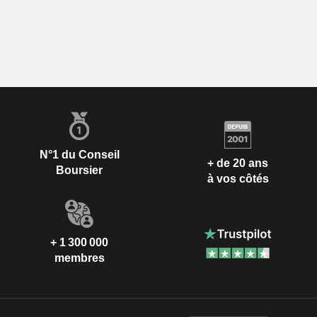
N°1 du Conseil
+ de 20 ans
Boursier
à vos côtés
+ 1 300 000
membres