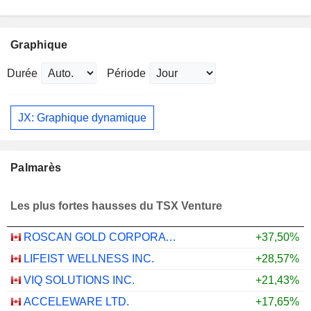
Graphique
Durée
Période
JX: Graphique dynamique
Palmarès
Les plus fortes hausses du TSX Venture
ROSCAN GOLD CORPORATION
+37,50%
LIFEIST WELLNESS INC.
+28,57%
VIQ SOLUTIONS INC.
+21,43%
ACCELEWARE LTD.
+17,65%