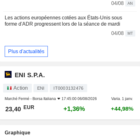
04/08
AN
Les actions européennes cotées aux États-Unis sous
forme d'ADR progressent lors de la séance de mardi
04/08
MT
Plus d'actualités
ENI S.P.A.
Action
ENI
IT0003132476
Marché Fermé -
Borsa Italiana
17:45:00 06/08/2026
Varia. 1 janv.
EUR
+1,36%
23,40
+44,98%
Graphique