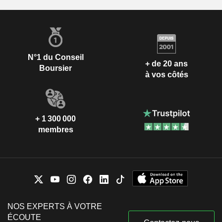
N°1 du Conseil
+ de 20 ans
Boursier
à vos côtés
+ 1 300 000
membres
NOS EXPERTS À VOTRE
ÉCOUTE