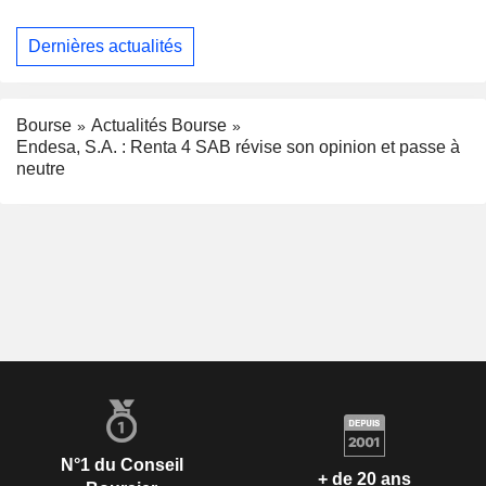
Dernières actualités
Bourse
Actualités Bourse
Endesa, S.A. : Renta 4 SAB révise son opinion et passe à
neutre
N°1 du Conseil
+ de 20 ans