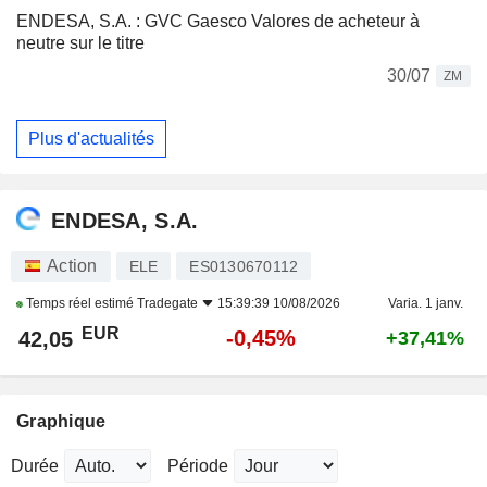
ENDESA, S.A. : GVC Gaesco Valores de acheteur à
neutre sur le titre
30/07
ZM
Plus d'actualités
ENDESA, S.A.
Action
ELE
ES0130670112
Temps réel estimé
Tradegate
15:39:39 10/08/2026
Varia. 1 janv.
EUR
-0,45%
42,05
+37,41%
Graphique
Durée
Période