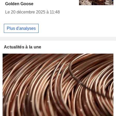
Golden Goose
Le 20 décembre 2025 à 11:48
Plus d'analyses
Actualités à la une