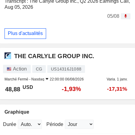
Transcript : The Carlyle Group Inc., Q2 2026 Earnings Call,
Aug 05, 2026
05/08
Plus d'actualités
THE CARLYLE GROUP INC.
Action
CG
US14316J1088
Marché Fermé -
Nasdaq
22:00:00 06/08/2026
Varia. 1 janv.
USD
-1,93%
48,88
-17,31%
Graphique
Durée
Période