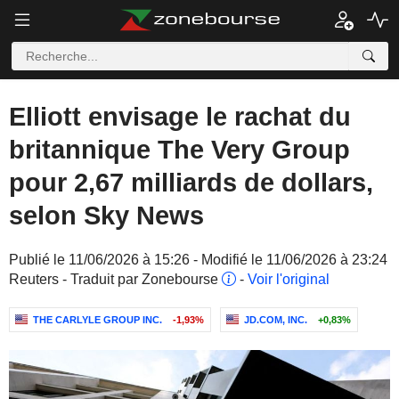
Elliott envisage le rachat du
britannique The Very Group
pour 2,67 milliards de dollars,
selon Sky News
Publié le 11/06/2026 à 15:26 - Modifié le 11/06/2026 à 23:24
Reuters - Traduit par Zonebourse
-
Voir l'original
THE CARLYLE GROUP INC.
-1,93%
JD.COM, INC.
+0,83%