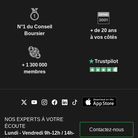
N°1 du Conseil
+ de 20 ans
Boursier
à vos côtés
+ 1 300 000
membres
NOS EXPERTS À VOTRE
ÉCOUTE
Contactez-nous
Lundi - Vendredi 9h-12h / 14h-