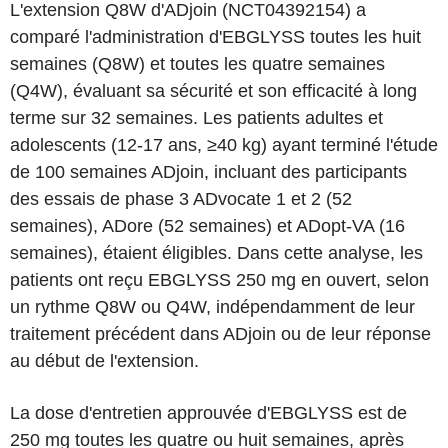
L'extension Q8W d'ADjoin (NCT04392154) a
comparé l'administration d'EBGLYSS toutes les huit
semaines (Q8W) et toutes les quatre semaines
(Q4W), évaluant sa sécurité et son efficacité à long
terme sur 32 semaines. Les patients adultes et
adolescents (12-17 ans, ≥40 kg) ayant terminé l'étude
de 100 semaines ADjoin, incluant des participants
des essais de phase 3 ADvocate 1 et 2 (52
semaines), ADore (52 semaines) et ADopt-VA (16
semaines), étaient éligibles. Dans cette analyse, les
patients ont reçu EBGLYSS 250 mg en ouvert, selon
un rythme Q8W ou Q4W, indépendamment de leur
traitement précédent dans ADjoin ou de leur réponse
au début de l'extension.
La dose d'entretien approuvée d'EBGLYSS est de
250 mg toutes les quatre ou huit semaines, après