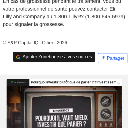
En cas de grossesse pendant le traitement, vous ou
votre professionnel de santé pouvez contacter Eli
Lilly and Company au 1-800-LillyRx (1-800-545-5979)
pour signaler la grossesse.
© S&P Capital IQ - Other - 2026
Ajouter Zonebourse à vos sources
Partager