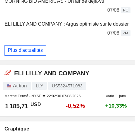
MORNING BID AMERICAS - Un air de déjà-vu
07/08
RE
ELI LILLY AND COMPANY : Argus optimiste sur le dossier
07/08
ZM
Plus d'actualités
ELI LILLY AND COMPANY
Action
LLY
US5324571083
Marché Fermé -
NYSE
22:02:30 07/08/2026
Varia. 1 janv.
USD
-0,52%
1 185,71
+10,33%
Graphique