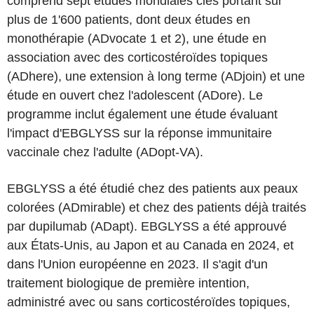
comprend sept études mondiales clés portant sur
plus de 1'600 patients, dont deux études en
monothérapie (ADvocate 1 et 2), une étude en
association avec des corticostéroïdes topiques
(ADhere), une extension à long terme (ADjoin) et une
étude en ouvert chez l'adolescent (ADore). Le
programme inclut également une étude évaluant
l'impact d'EBGLYSS sur la réponse immunitaire
vaccinale chez l'adulte (ADopt-VA).
EBGLYSS a été étudié chez des patients aux peaux
colorées (ADmirable) et chez des patients déjà traités
par dupilumab (ADapt). EBGLYSS a été approuvé
aux États-Unis, au Japon et au Canada en 2024, et
dans l'Union européenne en 2023. Il s'agit d'un
traitement biologique de première intention,
administré avec ou sans corticostéroïdes topiques,