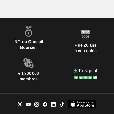
N°1 du Conseil
+ de 20 ans
Boursier
à vos côtés
+ 1 300 000
membres