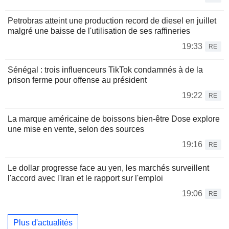
Petrobras atteint une production record de diesel en juillet
malgré une baisse de l'utilisation de ses raffineries
19:33
RE
Sénégal : trois influenceurs TikTok condamnés à de la
prison ferme pour offense au président
19:22
RE
La marque américaine de boissons bien-être Dose explore
une mise en vente, selon des sources
19:16
RE
Le dollar progresse face au yen, les marchés surveillent
l'accord avec l'Iran et le rapport sur l'emploi
19:06
RE
Plus d'actualités