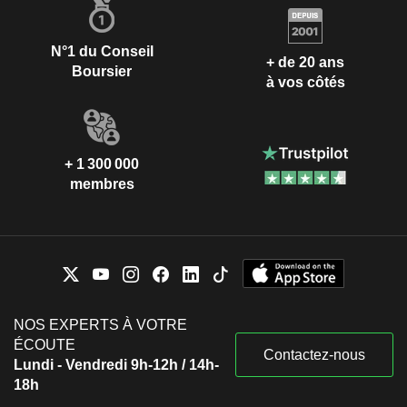
N°1 du Conseil
+ de 20 ans
Boursier
à vos côtés
+ 1 300 000
membres
NOS EXPERTS À VOTRE
ÉCOUTE
Contactez-nous
Lundi - Vendredi 9h-12h / 14h-
18h