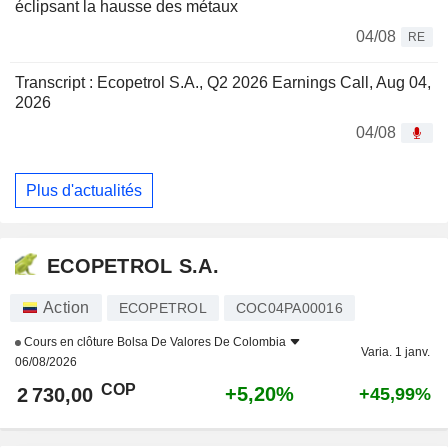
éclipsant la hausse des métaux
04/08
RE
Transcript : Ecopetrol S.A., Q2 2026 Earnings Call, Aug 04,
2026
04/08
Plus d'actualités
ECOPETROL S.A.
Action
ECOPETROL
COC04PA00016
Cours en clôture
Bolsa De Valores De Colombia
Varia. 1 janv.
06/08/2026
COP
+5,20%
2 730,00
+45,99%