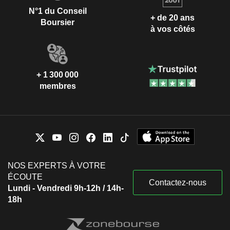
N°1 du Conseil
+ de 20 ans
Boursier
à vos côtés
+ 1 300 000
membres
NOS EXPERTS À VOTRE
ÉCOUTE
Contactez-nous
Lundi - Vendredi 9h-12h / 14h-
18h