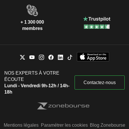
+ 1 300 000
membres
NOS EXPERTS À VOTRE
ÉCOUTE
Contactez-nous
Lundi - Vendredi 9h-12h / 14h-
18h
Mentions légales
Paramétrer les cookies
Blog Zonebourse