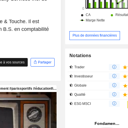
 & Touche. Il est
 B.S. en comptabilité
Plus de données financières
Notations
e à vos sources
Partager
Trader
Investisseur
Globale
Qualité
ESG MSCI