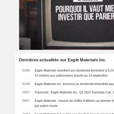
Dernières actualités sur Eagle Materials Inc.
03/08
Eagle Materials maintient son dividende trimestriel à 0,25
13 octobre aux actionnaires inscrits au 14 septembre
03/08
Eagle Materials Inc. annonce un dividende trimestriel pa
29/07
Transcript : Eagle Materials Inc., Q1 2027 Earnings Call, 
29/07
Eagle Materials : hausse du chiffre d'affaires au premier tr
par action recule