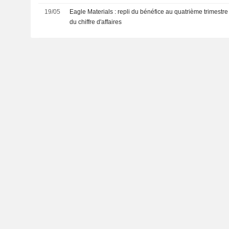
19/05
Eagle Materials : repli du bénéfice au quatrième trimestr
du chiffre d'affaires