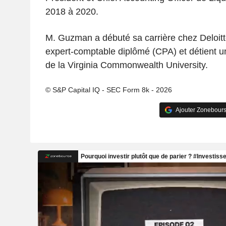
2018 à 2020.
M. Guzman a débuté sa carrière chez Deloitte
expert-comptable diplômé (CPA) et détient un
de la Virginia Commonwealth University.
© S&P Capital IQ - SEC Form 8k - 2026
Ajouter Zonebours