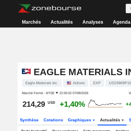
Marchés
Actualités
Analyses
Agenda
EAGLE MATERIALS I
Eagle Materials Inc.
Actions
EXP
US26969P1
Marché Fermé -
NYSE
22:00:02 07/08/2026
V
214,29
+1,40%
USD
+
Synthèse
Cotations
Graphiques
Actualités