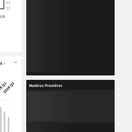
l -
Matières Premières