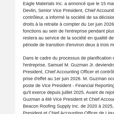
Eagle Materials Inc. a annoncé que le 15 mai
Devlin, Senior Vice President, Chief Accounti
contrôleur, a informé la société de sa décision
droits à la retraite à compter du 1er juin 2026
fonctions au sein de l'entreprise pendant plu
restera au service de la société en qualité de
période de transition d'environ deux à trois m
Dans le cadre du processus de planification 
l'entreprise, Samuel M. Guzman Jr. deviendr
President, Chief Accounting Officer et contrô
prise d'effet au 1er juin 2026. M. Guzman oc
poste de Vice President - Financial Reporting
qu'il exerce depuis juillet 2025. Avant de rejo
Guzman a été Vice President et Chief Accoun
Beacon Roofing Supply Inc. de 2020 à 2025, 
President et Chief Accounting Officer de Liqu