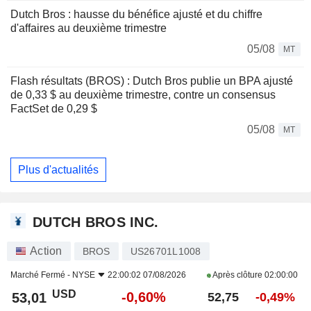
Dutch Bros : hausse du bénéfice ajusté et du chiffre
d'affaires au deuxième trimestre
05/08
MT
Flash résultats (BROS) : Dutch Bros publie un BPA ajusté
de 0,33 $ au deuxième trimestre, contre un consensus
FactSet de 0,29 $
05/08
MT
Plus d'actualités
DUTCH BROS INC.
Action
BROS
US26701L1008
Marché Fermé -
NYSE
22:00:02 07/08/2026
Après clôture
02:00:00
USD
-0,60%
53,01
52,75
-0,49%