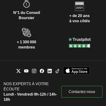
N°1 du Conseil
+ de 20 ans
Boursier
à vos côtés
+ 1 300 000
membres
NOS EXPERTS À VOTRE
ÉCOUTE
Contactez-nous
Lundi - Vendredi 9h-12h / 14h-
18h