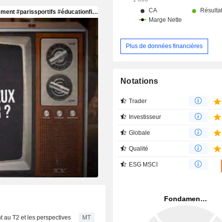
Plus de données financières
Notations
Trader
Investisseur
Globale
Qualité
ESG MSCI
t au T2 et les perspectives
MT