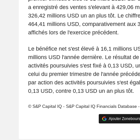
a enregistré des ventes s'elevant à 429,06 m
326,42 millions USD un an plus tôt. Le chiffre 
464,41 millions USD, comparativement aux 
affichés lors de l'exercice précédent.
Le bénéfice net s'est élevé à 16,1 millions U
millions USD l'année dernière. Le résultat de
activités poursuivies s'est fixé à 0,13 USD, u
celui du premier trimestre de l'année précéden
par action des activités poursuivies s'est é
0,13 USD, contre 0,13 USD un an plus tôt.
© S&P Capital IQ - S&P Capital IQ Financials Database 
Ajouter Zonebours