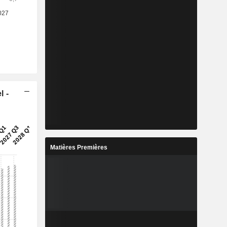
l -
Matières Premières