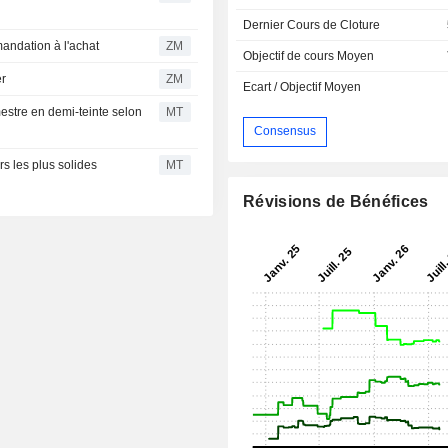
Dernier Cours de Cloture
recommandation à l'achat
ZM
Objectif de cours Moyen
er
ZM
Ecart / Objectif Moyen
mestre en demi-teinte selon
MT
Consensus
rs les plus solides
MT
Révisions de Bénéfices