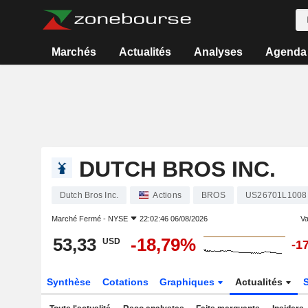
Marchés
Actualités
Analyses
Agenda
DUTCH BROS INC.
Dutch Bros Inc.
Actions
BROS
US26701L1008
Marché Fermé -
NYSE
22:02:46 06/08/2026
Va
53,33
-18,79%
USD
-1
Synthèse
Cotations
Graphiques
Actualités