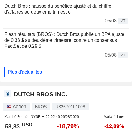
Dutch Bros : hausse du bénéfice ajusté et du chiffre
d'affaires au deuxième trimestre
05/08
MT
Flash résultats (BROS) : Dutch Bros publie un BPA ajusté
de 0,33 $ au deuxième trimestre, contre un consensus
FactSet de 0,29 $
05/08
MT
Plus d'actualités
DUTCH BROS INC.
Action
BROS
US26701L1008
Marché Fermé -
NYSE
22:02:46 06/08/2026
Varia. 1 janv.
USD
-18,79%
53,33
-12,89%