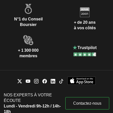
N°1 du Conseil
+ de 20 ans
Boursier
à vos côtés
+ 1 300 000
membres
NOS EXPERTS À VOTRE
ÉCOUTE
Contactez-nous
Lundi - Vendredi 9h-12h / 14h-
18h