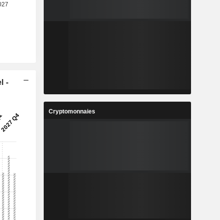
l -
Cryptomonnaies