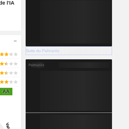
e l'IA
Suite du Palmarès
Palmarès
AA