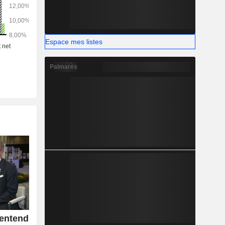
Espace mes listes
Palmarès
entend