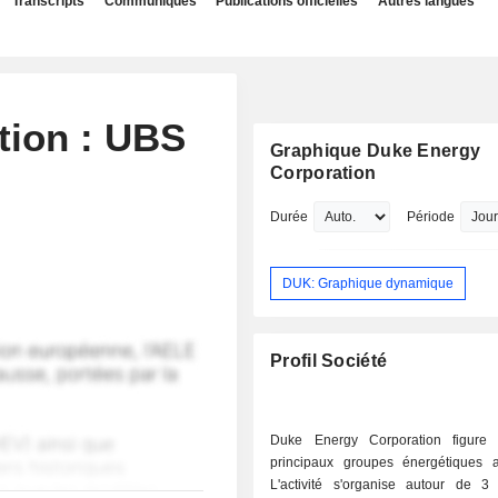
Transcripts
Communiqués
Publications officielles
Autres langues
tion : UBS
Graphique Duke Energy
Corporation
Durée
Période
DUK: Graphique dynamique
Profil Société
Duke Energy Corporation figure 
principaux groupes énergétiques a
L'activité s'organise autour de 3 