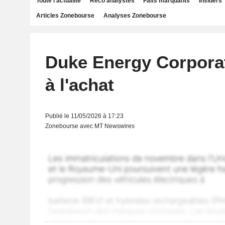
Toute l'actualité
Reco analystes
Faits marquants
Insiders
Articles Zonebourse
Analyses Zonebourse
Duke Energy Corpora
à l'achat
Publié le 11/05/2026 à 17:23
Zonebourse avec MT Newswires