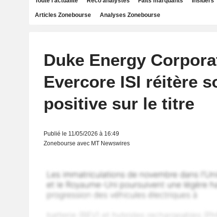
Toute l'actualité
Reco analystes
Faits marquants
Insiders
Articles Zonebourse
Analyses Zonebourse
Duke Energy Corporat
Evercore ISI réitère 
positive sur le titre
Publié le 11/05/2026 à 16:49
Zonebourse avec MT Newswires