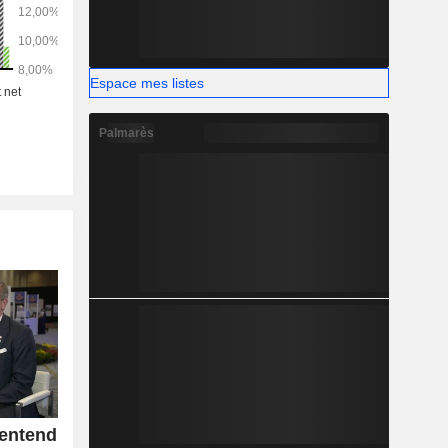
Espace mes listes
Palmarès
entend