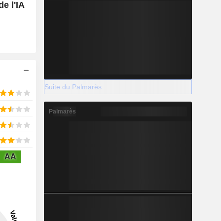
e l'IA
Suite du Palmarès
Palmarès
AA