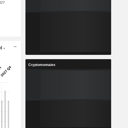
l -
Cryptomonnaies