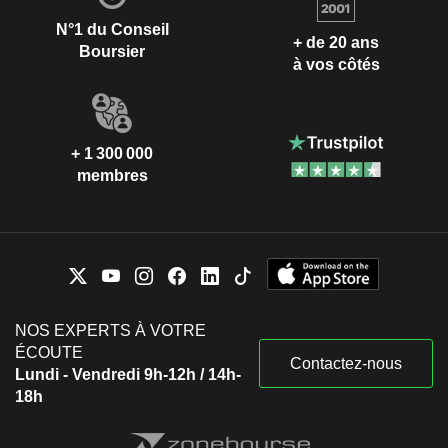
N°1 du Conseil
+ de 20 ans
Boursier
à vos côtés
+ 1 300 000
membres
NOS EXPERTS À VOTRE
ÉCOUTE
Contactez-nous
Lundi - Vendredi 9h-12h / 14h-
18h