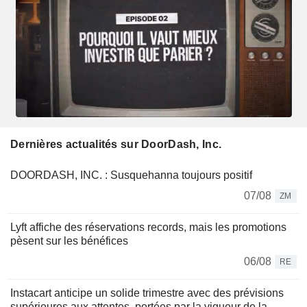
Dernières actualités sur DoorDash, Inc.
DOORDASH, INC. : Susquehanna toujours positif
07/08
ZM
Lyft affiche des réservations records, mais les promotions
pèsent sur les bénéfices
06/08
RE
Instacart anticipe un solide trimestre avec des prévisions
supérieures aux attentes, portées par la vigueur de la