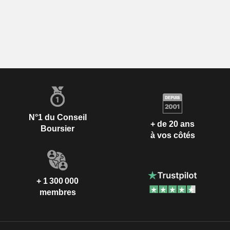
N°1 du Conseil
+ de 20 ans
Boursier
à vos côtés
+ 1 300 000
membres