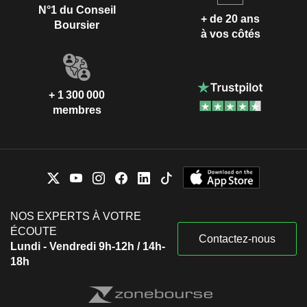
N°1 du Conseil
+ de 20 ans
Boursier
à vos côtés
+ 1 300 000
membres
NOS EXPERTS À VOTRE
ÉCOUTE
Contactez-nous
Lundi - Vendredi 9h-12h / 14h-
18h