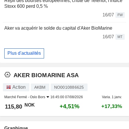
Repli des bourses européennes, chute de Telenor, l'indice
Stoxx 600 perd 0,5 %
16/07
FW
Aker va acquérir le solde du capital d'Aker BioMarine
16/07
MT
Plus d'actualités
AKER BIOMARINE ASA
Action
AKBM
NO0010886625
Marché Fermé -
Oslo Bors
16:45:00 07/08/2026
Varia. 1 janv.
NOK
+4,51%
115,80
+17,33%
Graphique