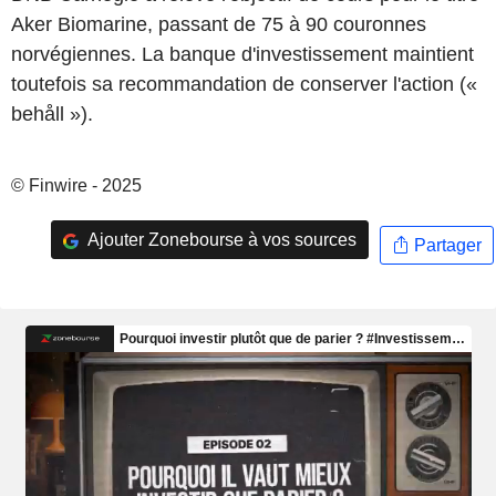
Aker Biomarine, passant de 75 à 90 couronnes
norvégiennes. La banque d'investissement maintient
toutefois sa recommandation de conserver l'action («
behåll »).
© Finwire - 2025
Ajouter Zonebourse à vos sources
Partager