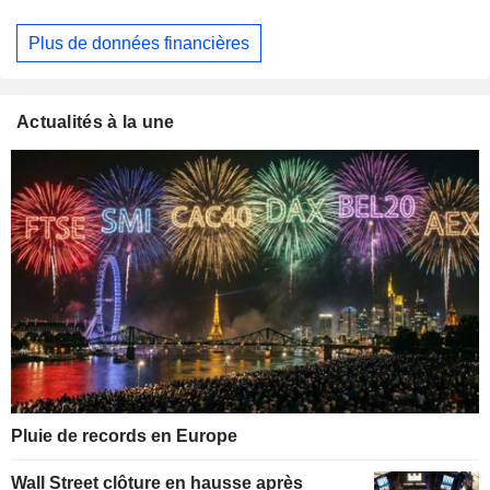
Plus de données financières
Actualités à la une
Pluie de records en Europe
Wall Street clôture en hausse après