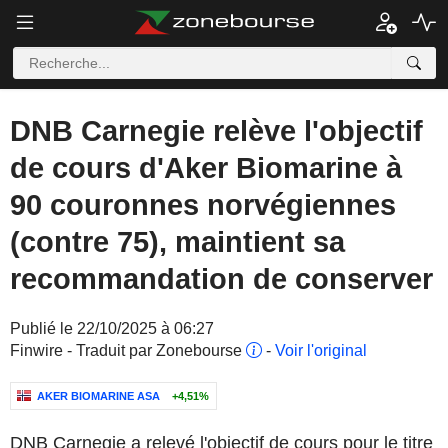
DNB Carnegie relève l'objectif
de cours d'Aker Biomarine à
90 couronnes norvégiennes
(contre 75), maintient sa
recommandation de conserver
Publié le 22/10/2025 à 06:27
Finwire - Traduit par Zonebourse
-
Voir l'original
AKER BIOMARINE ASA
+4,51%
DNB Carnegie a relevé l'objectif de cours pour le titre