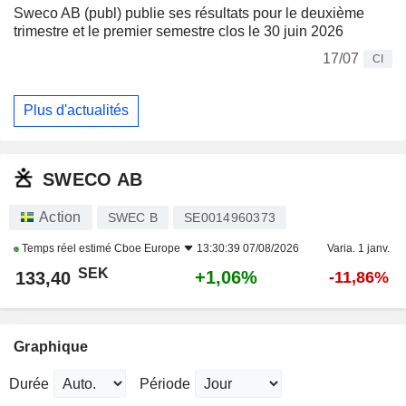
Sweco AB (publ) publie ses résultats pour le deuxième
trimestre et le premier semestre clos le 30 juin 2026
17/07
CI
Plus d'actualités
SWECO AB
Action
SWEC B
SE0014960373
Temps réel estimé
Cboe Europe
13:30:39 07/08/2026
Varia. 1 janv.
SEK
+1,06%
133,40
-11,86%
Graphique
Durée
Période