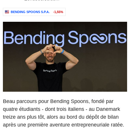
BENDING SPOONS S.P.A.
-1,55%
Beau parcours pour Bending Spoons, fondé par
quatre étudiants - dont trois italiens - au Danemark
treize ans plus tôt, alors au bord du dépôt de bilan
après une première aventure entrepreneuriale ratée.