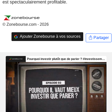
est spectaculairement profitable.
© Zonebourse.com - 2026
Ajouter Zonebourse à vos sources
Partager