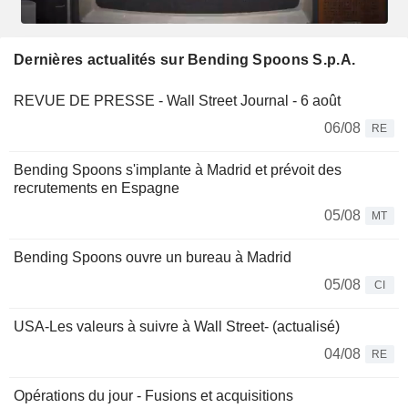
Dernières actualités sur Bending Spoons S.p.A.
REVUE DE PRESSE - Wall Street Journal - 6 août
06/08
RE
Bending Spoons s'implante à Madrid et prévoit des
recrutements en Espagne
05/08
MT
Bending Spoons ouvre un bureau à Madrid
05/08
CI
USA-Les valeurs à suivre à Wall Street- (actualisé)
04/08
RE
Opérations du jour - Fusions et acquisitions