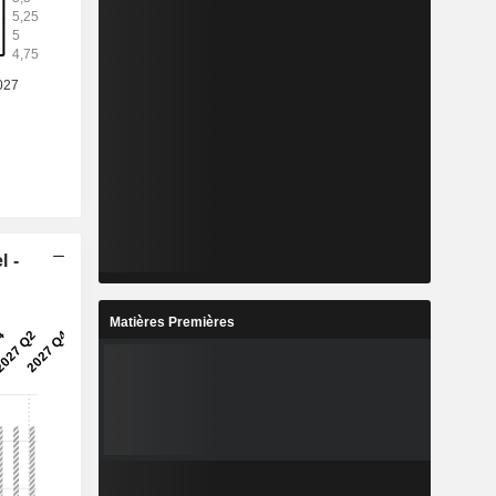
l -
Matières Premières