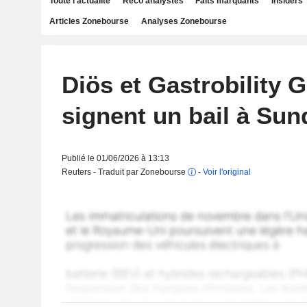
Toute l'actualité
Reco analystes
Faits marquants
Insiders
Articles Zonebourse
Analyses Zonebourse
Diös et Gastrobility 
signent un bail à Sun
Publié le 01/06/2026 à 13:13
Reuters - Traduit par Zonebourse
-
Voir l'original