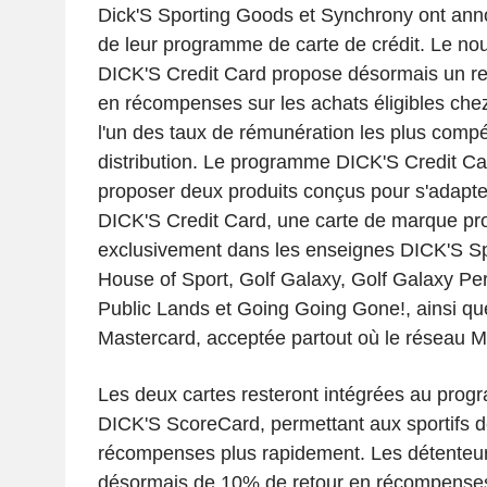
Dick'S Sporting Goods et Synchrony ont ann
de leur programme de carte de crédit. Le 
DICK'S Credit Card propose désormais un re
en récompenses sur les achats éligibles chez
l'un des taux de rémunération les plus compét
distribution. Le programme DICK'S Credit Ca
proposer deux produits conçus pour s'adapter
DICK'S Credit Card, une carte de marque prop
exclusivement dans les enseignes DICK'S S
House of Sport, Golf Galaxy, Golf Galaxy Pe
Public Lands et Going Going Gone!, ainsi qu
Mastercard, acceptée partout où le réseau M
Les deux cartes resteront intégrées au progr
DICK'S ScoreCard, permettant aux sportifs 
récompenses plus rapidement. Les détenteurs
désormais de 10% de retour en récompenses