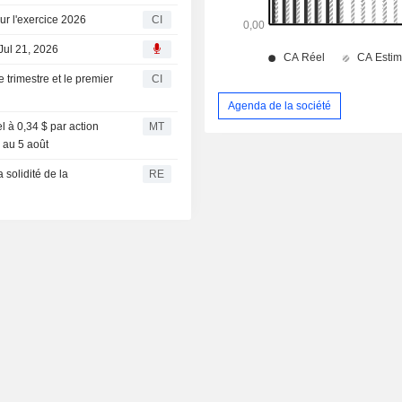
ur l'exercice 2026
CI
Jul 21, 2026
 trimestre et le premier
CI
Agenda de la société
l à 0,34 $ par action
MT
s au 5 août
solidité de la
RE