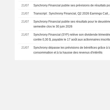
21/07
Synchrony Financial publie ses prévisions de résultats po
21/07
Transcript : Synchrony Financial, Q2 2026 Earnings Call, 
21/07
Synchrony Financial publie ses résultats pour le deuxième
semestre clos le 30 juin 2026
21/07
Synchrony Financial (SYF) relève son dividende trimestrie
contre 0,30 $, payable le 17 août aux actionnaires inscrit
21/07
Synchrony dépasse les prévisions de bénéfices grâce à la 
consommation et à la hausse des revenus d'intérêts