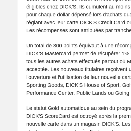
éligibles chez DICK'S. Ils cumulent au moin
pour chaque dollar dépensé lors d'achats qu
réglant avec leur carte DICK'S Credit Card 
Les récompenses sont attribuées par tranch
Un total de 300 points équivaut à une réco
DICK'S Mastercard permet de récupérer 1%
tous les autres achats effectués partout où 
acceptée. Les nouveaux titulaires reçoivent
l'ouverture et l'utilisation de leur nouvelle c
Sporting Goods, DICK'S House of Sport, Golf
Performance Center, Public Lands ou Going
Le statut Gold automatique au sein du progr
DICK'S ScoreCard est octroyé après la premiè
nouvelle carte dans un magasin DICK'S. Les 