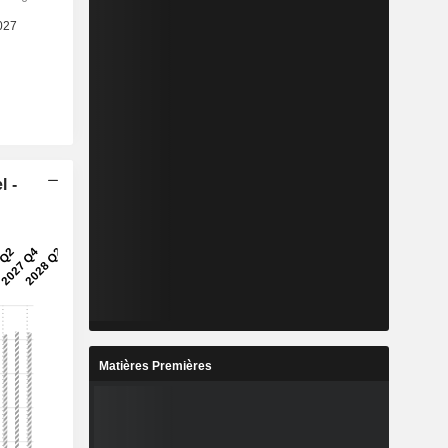
l -
Matières Premières