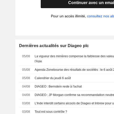
Continuer avec un emai
Pour un accès illimité,
consultez nos 
Dernières actualités sur Diageo plc
05/08
La vigueur des minières compense la faiblesse des valeu
l'Asie
05/08
Agenda Zonebourse des résultats de sociétés : le 6 août
05/08
Calendrier du jeudi 6 août
04/08
DIAGEO : Bernstein reste à l'achat
04/08
DIAGEO : JP Morgan confirme sa recommandation neutr
03/08
L'Inde interdit certains alcools de Diageo et Inbrew pour u
03/08
Tout est sous contrôle ?