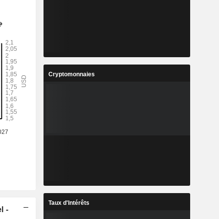
Cryptomonnaies
Taux d'Intérêts
l -