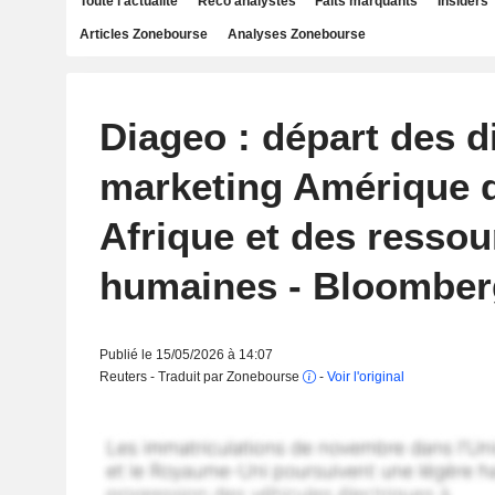
Toute l'actualité
Reco analystes
Faits marquants
Insiders
Articles Zonebourse
Analyses Zonebourse
Diageo : départ des d
marketing Amérique 
Afrique et des ressou
humaines - Bloombe
Publié le 15/05/2026 à 14:07
Reuters - Traduit par Zonebourse
-
Voir l'original