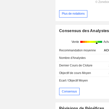
Plus de notations
Consensus des Analyste
Vente
Ach
Recommandation moyenne
AC
Nombre d'Analystes
Dernier Cours de Cloture
Objectif de cours Moyen
Ecart / Objectif Moyen
Consensus
Révisions de Bénéfices