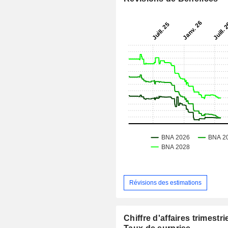
Révisions des estimations
Chiffre d'affaires trimestrie