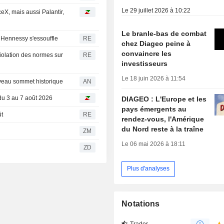
Le 29 juillet 2026 à 10:22
eX, mais aussi Palantir,
Le branle-bas de combat
 Hennessy s'essouffle
RE
chez Diageo peine à
convaincre les
violation des normes sur
RE
investisseurs
Le 18 juin 2026 à 11:54
uveau sommet historique
AN
du 3 au 7 août 2026
DIAGEO : L'Europe et les
pays émergents au
t
RE
rendez-vous, l'Amérique
du Nord reste à la traîne
ZM
Le 06 mai 2026 à 18:11
ZD
Plus d'analyses
Notations
Trader