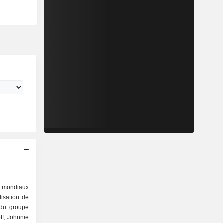
s mondiaux
lisation de
 du groupe
ff, Johnnie