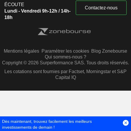
ÉCOUTE
Contactez-nous
Lundi - Vendredi 9h-12h / 14h-
18h
Mentions légales
Paramétrer les cookies
Blog Zonebourse
Qui sommes-nous ?
Copyright © 2026 Surperformance SAS. Tous droits réservés.
Les cotations sont fournies par Factset, Morningstar et S&P
Capital IQ
Dès maintenant, trouvez facilement les meilleurs
investissements de demain !