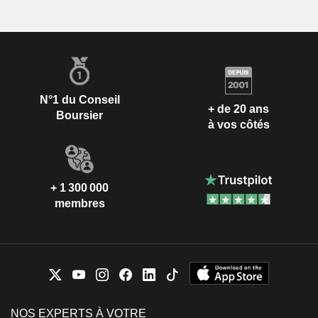
N°1 du Conseil
+ de 20 ans
Boursier
à vos côtés
+ 1 300 000
membres
NOS EXPERTS À VOTRE