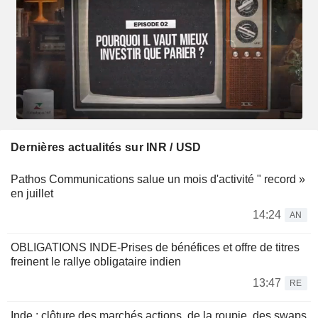
Dernières actualités sur INR / USD
Pathos Communications salue un mois d'activité " record »
en juillet
14:24
AN
OBLIGATIONS INDE-Prises de bénéfices et offre de titres
freinent le rallye obligataire indien
13:47
RE
Inde : clôture des marchés actions, de la roupie, des swaps