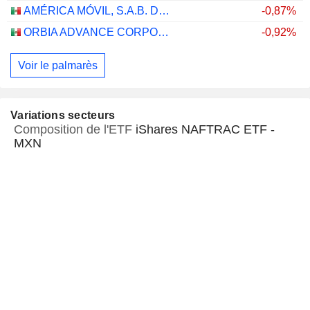
AMÉRICA MÓVIL, S.A.B. DE C.V.
-0,87%
ORBIA ADVANCE CORPORATION, S.A.B. DE C.V.
-0,92%
Voir le palmarès
Variations secteurs
Composition de l'ETF
iShares NAFTRAC ETF -
MXN