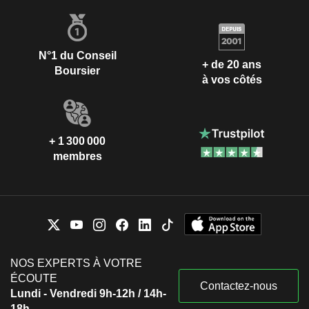
N°1 du Conseil
+ de 20 ans
Boursier
à vos côtés
+ 1 300 000
membres
NOS EXPERTS À VOTRE
ÉCOUTE
Contactez-nous
Lundi - Vendredi 9h-12h / 14h-
18h