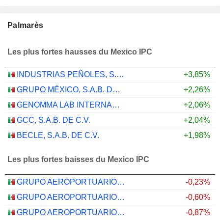
Palmarès
Les plus fortes hausses du Mexico IPC
INDUSTRIAS PEÑOLES, S.A.B. DE C.V.
+3,85%
GRUPO MÉXICO, S.A.B. DE C.V.
+2,26%
GENOMMA LAB INTERNACIONAL, S.A.B. DE C.V.
+2,06%
GCC, S.A.B. DE C.V.
+2,04%
BECLE, S.A.B. DE C.V.
+1,98%
Les plus fortes baisses du Mexico IPC
GRUPO AEROPORTUARIO DEL PACÍFICO, S.A.B. DE C.V.
-0,23%
GRUPO AEROPORTUARIO DEL SURESTE, S. A. B. DE C. V.
-0,60%
GRUPO AEROPORTUARIO DEL CENTRO NORTE, S.A.B. DE C.V.
-0,87%