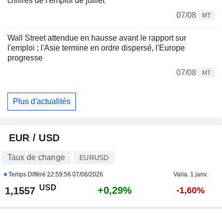
chiffres de l'emploi de juillet
07/08
MT
Wall Street attendue en hausse avant le rapport sur
l'emploi ; l'Asie termine en ordre dispersé, l'Europe
progresse
07/08
MT
Plus d'actualités
EUR / USD
Taux de change
EURUSD
Temps Différé
22:59:56 07/08/2026
Varia. 1 janv.
USD
+0,29%
1,1557
-1,60%