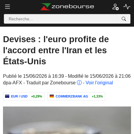
Devises : l'euro profite de
l'accord entre l'Iran et les
États-Unis
Publié le 15/06/2026 à 16:39 - Modifié le 15/06/2026 à 21:06
dpa-AFX - Traduit par Zonebourse
-
Voir l'original
EUR / USD
+0,29%
COMMERZBANK AG
+1,33%