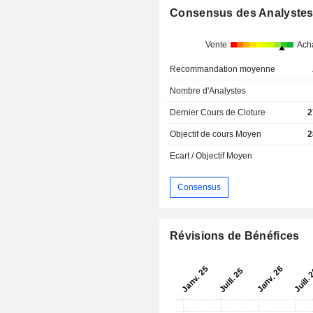
Consensus des Analyste
Vente
Ach
Recommandation moyenne
Nombre d'Analystes
Dernier Cours de Cloture
2
Objectif de cours Moyen
2
Ecart / Objectif Moyen
Consensus
Révisions de Bénéfices