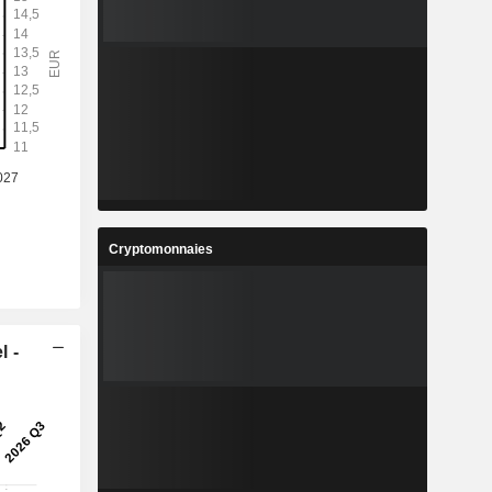
Cryptomonnaies
l -