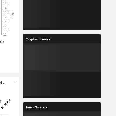
Cryptomonnaies
l -
Taux d'Intérêts