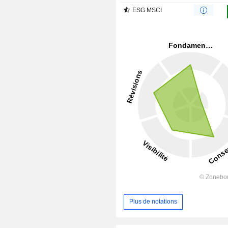
ESG MSCI
Plus de notations