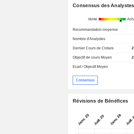
Consensus des Analyste
Vente
Ach
Recommandation moyenne
Nombre d'Analystes
Dernier Cours de Cloture
2
Objectif de cours Moyen
2
Ecart / Objectif Moyen
Consensus
Révisions de Bénéfices