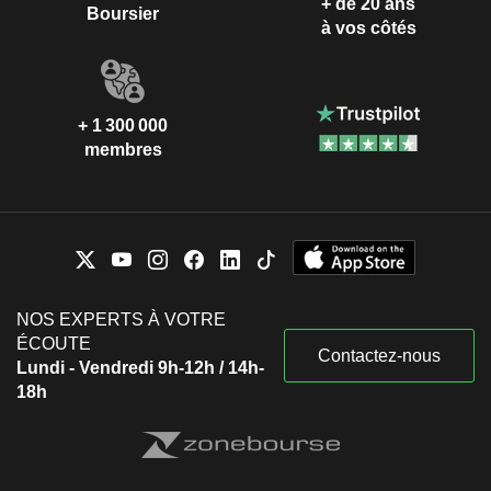
+ de 20 ans
Boursier
à vos côtés
+ 1 300 000
membres
NOS EXPERTS À VOTRE
ÉCOUTE
Contactez-nous
Lundi - Vendredi 9h-12h / 14h-
18h