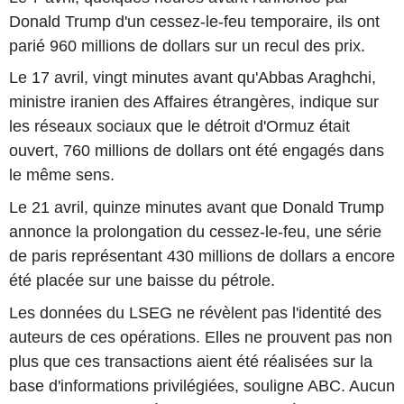
Donald Trump d'un cessez-le-feu temporaire, ils ont
parié 960 millions de dollars sur un recul des prix.
Le 17 avril, vingt minutes avant qu'Abbas Araghchi,
ministre iranien des Affaires étrangères, indique sur
les réseaux sociaux que le détroit d'Ormuz était
ouvert, 760 millions de dollars ont été engagés dans
le même sens.
Le 21 avril, quinze minutes avant que Donald Trump
annonce la prolongation du cessez-le-feu, une série
de paris représentant 430 millions de dollars a encore
été placée sur une baisse du pétrole.
Les données du LSEG ne révèlent pas l'identité des
auteurs de ces opérations. Elles ne prouvent pas non
plus que ces transactions aient été réalisées sur la
base d'informations privilégiées, souligne ABC. Aucun