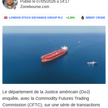
Publié le 07/05/2026 à 14:17
Zonebourse.com
LONDON STOCK EXCHANGE GROUP PLC
+2,30%
BRENT CRUDE O
Le département de la Justice américain (DoJ)
enquête, avec la Commodity Futures Trading
Commission (CFTC), sur une série de transactions