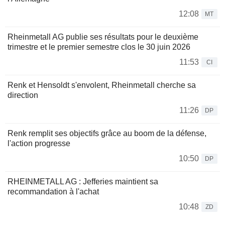
12:08
MT
Rheinmetall AG publie ses résultats pour le deuxième
trimestre et le premier semestre clos le 30 juin 2026
11:53
CI
Renk et Hensoldt s'envolent, Rheinmetall cherche sa
direction
11:26
DP
Renk remplit ses objectifs grâce au boom de la défense,
l'action progresse
10:50
DP
RHEINMETALL AG : Jefferies maintient sa
recommandation à l'achat
10:48
ZD