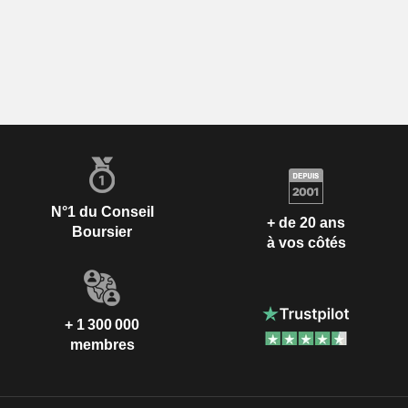
N°1 du Conseil
+ de 20 ans
Boursier
à vos côtés
+ 1 300 000
membres