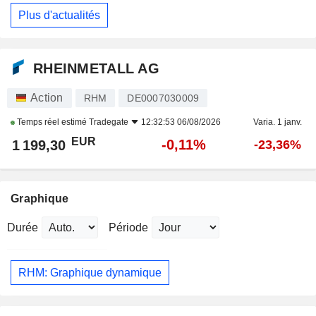
Plus d'actualités
RHEINMETALL AG
Action
RHM
DE0007030009
Temps réel estimé
Tradegate
12:32:53 06/08/2026
Varia. 1 janv.
EUR
-0,11%
1 199,30
-23,36%
Graphique
Durée
Période
RHM: Graphique dynamique