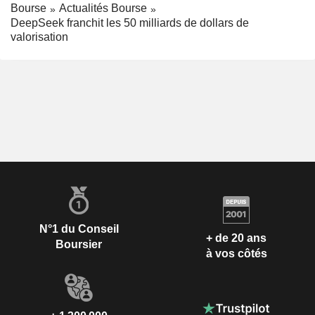
Bourse
Actualités Bourse
DeepSeek franchit les 50 milliards de dollars de
valorisation
N°1 du Conseil
+ de 20 ans
Boursier
à vos côtés