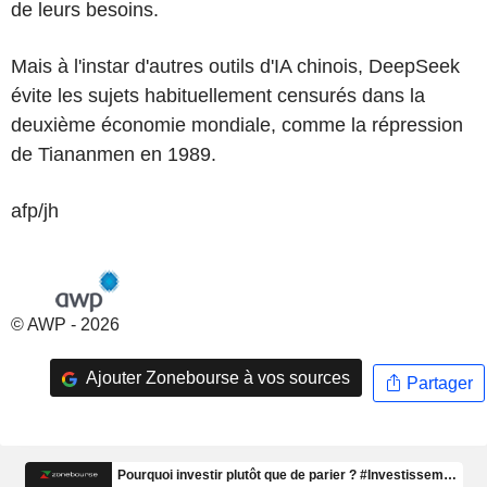
de leurs besoins.
Mais à l'instar d'autres outils d'IA chinois, DeepSeek
évite les sujets habituellement censurés dans la
deuxième économie mondiale, comme la répression
de Tiananmen en 1989.
afp/jh
© AWP - 2026
Ajouter Zonebourse à vos sources
Partager