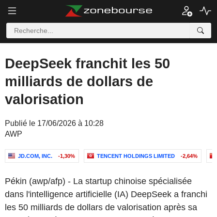
DeepSeek franchit les 50
milliards de dollars de
valorisation
Publié le 17/06/2026 à 10:28
AWP
JD.COM, INC.
-1,30%
TENCENT HOLDINGS LIMITED
-2,64%
Pékin (awp/afp) - La startup chinoise spécialisée
dans l'intelligence artificielle (IA) DeepSeek a franchi
les 50 milliards de dollars de valorisation après sa