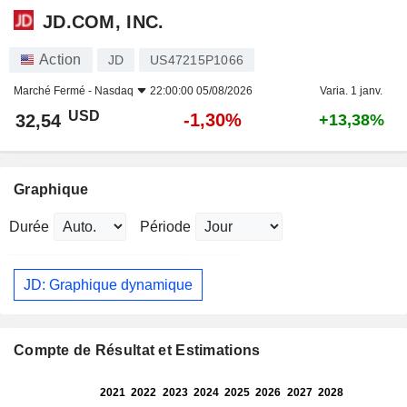
JD.COM, INC.
Action
JD
US47215P1066
Marché Fermé -
Nasdaq
22:00:00 05/08/2026
Varia. 1 janv.
USD
-1,30%
32,54
+13,38%
Graphique
Durée
Période
JD: Graphique dynamique
Compte de Résultat et Estimations