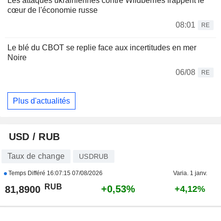
Les attaques ukrainiennes contre Wildberries frappent le
cœur de l'économie russe
08:01
RE
Le blé du CBOT se replie face aux incertitudes en mer
Noire
06/08
RE
Plus d'actualités
USD / RUB
Taux de change
USDRUB
Temps Différé
16:07:15 07/08/2026
Varia. 1 janv.
RUB
+0,53%
81,8900
+4,12%